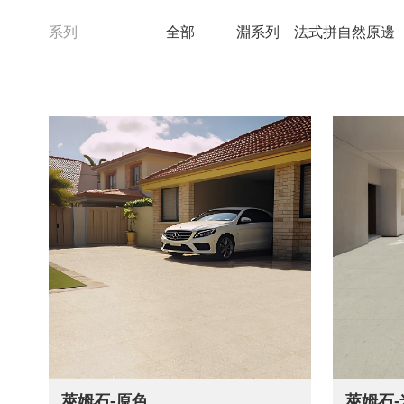
系列
全部
淵系列
法式拼自然原邊
萊姆石-原色
萊姆石-