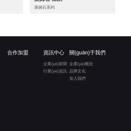
萊姆石系列
合作加盟
資訊中心
關(guān)于我們
企業(yè)新聞
企業(yè)概況
行業(yè)資訊
品牌文化
加入我們