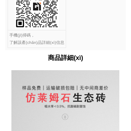
手機(jī)掃碼，
了解該產(chǎn)品詳細(xì)信息
商品詳細(xì)