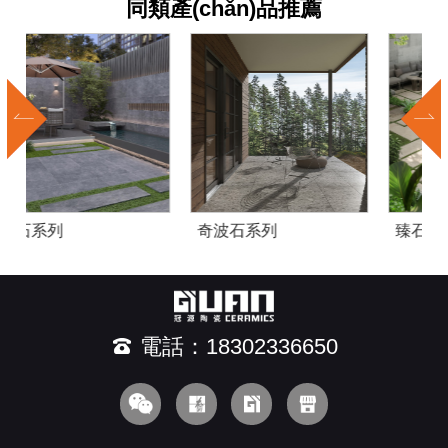
同類產(chǎn)品推薦
奇波石系列
臻石系列
電話：18302336650