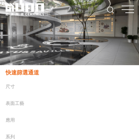
快速篩選通道
尺寸
表面工藝
應用
系列