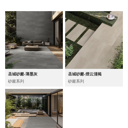
圣城砂巖-薄墨灰
圣城砂巖-煙云淺褐
砂巖系列
砂巖系列