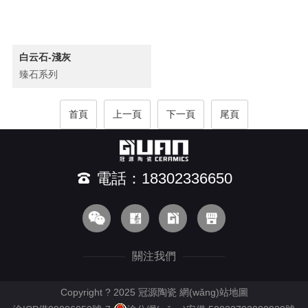
白云石-淺灰
臻石系列
首頁
上一頁
下一頁
尾頁
電話：18302336650
關注我們
Copyright ? 2025 冠源陶瓷
網(wǎng)站地圖