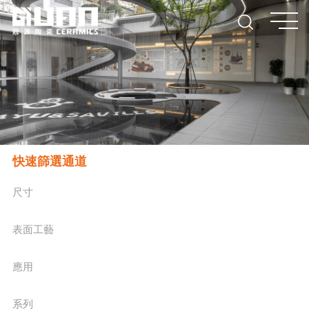
快速篩選通道
尺寸
表面工藝
應用
系列