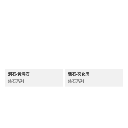
洞石-黃洞石
臻石-羽化田
臻石系列
臻石系列