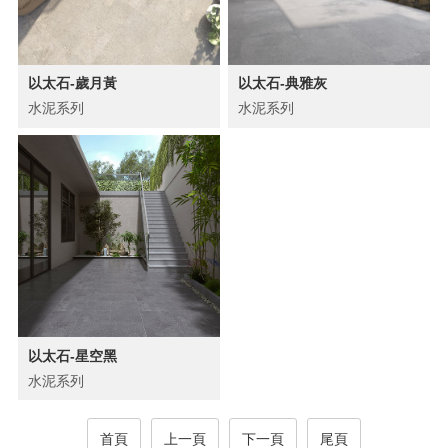
以太石-歲月黃
以太石-典雅灰
水泥系列
水泥系列
以太石-星空黑
水泥系列
首頁
上一頁
下一頁
尾頁