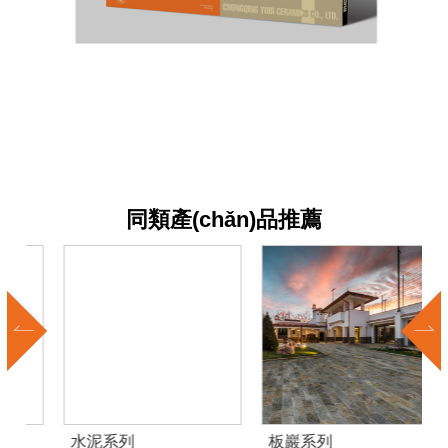
同類產(chǎn)品推薦
水泥系列
板巖系列