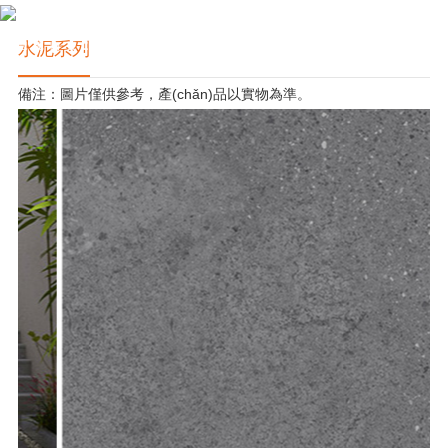
水泥系列
備注：圖片僅供參考，產(chǎn)品以實物為準。