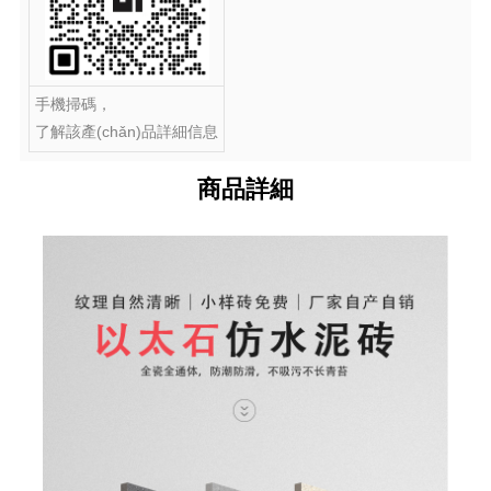
手機掃碼，
了解該產(chǎn)品詳細信息
商品詳細