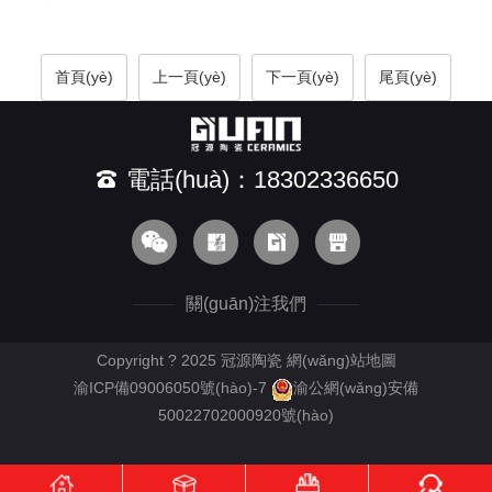
首頁(yè)
上一頁(yè)
下一頁(yè)
尾頁(yè)
電話(huà)：18302336650
關(guān)注我們
Copyright ? 2025 冠源陶瓷
網(wǎng)站地圖
渝ICP備09006050號(hào)-7
渝公網(wǎng)安備
50022702000920號(hào)