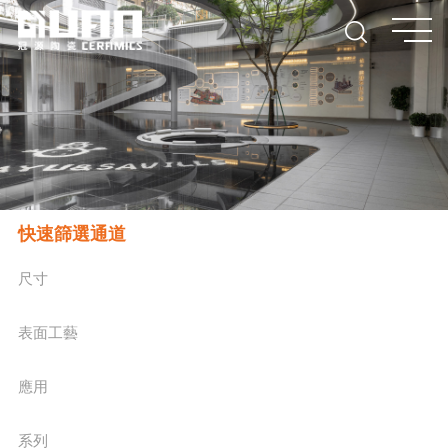
快速篩選通道
尺寸
表面工藝
應用
系列