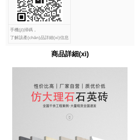
手機(jī)掃碼，
了解該產(chǎn)品詳細(xì)信息
商品詳細(xì)