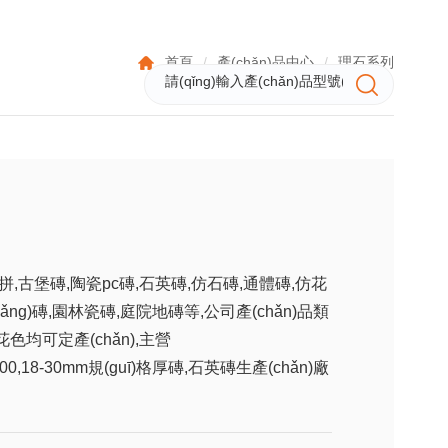
18302336650
客戶咨詢專區(qū)
首頁
/
產(chǎn)品中心
/
理石系列
關(guān)于我們
品
古堡磚,陶瓷pc磚,石英磚,仿石磚,通體磚,仿花
ǎng)磚,園林瓷磚,庭院地磚等,公司產(chǎn)品類
花色均可定產(chǎn),主營
0x1200,18-30mm規(guī)格厚磚,石英磚生產(chǎn)廠