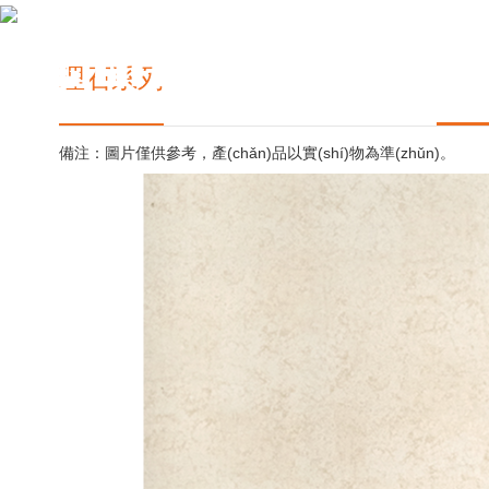
理石系列
首頁
產(c
備注：圖片僅供參考，產(chǎn)品以實(shí)物為準(zhǔn)。