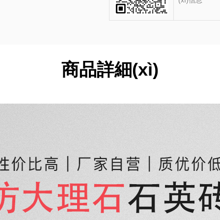
商品詳細(xì)